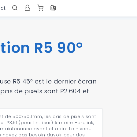
ct
ion R5 90°
se R5 45° est le dernier écran
 pas de pixels sont P2.604 et
 est de 500x500mm, les pas de pixels sont
et P3,91 (pour lintrieur) Armoire Hardlink,
 maintenance avant et arrire Le niveau
us navez pas besoin davoir peur des