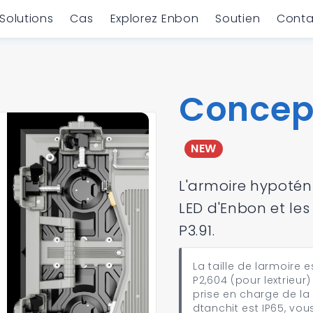
Solutions
Cas
Explorez Enbon
Soutien
Conta
Concept
NEW
L'armoire hypoténu
LED d'Enbon et les
P3.91.
La taille de larmoire
P2,604 (pour lextrieur) 
prise en charge de la
dtanchit est IP65, vo