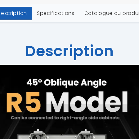
escription
Specifications
Catalogue du produi
Description