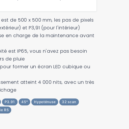
re est de 500 x 500 mm, les pas de pixels
xtérieur) et P3,91 (pour l'intérieur)
rise en charge de la maintenance avant
ité est IP65, vous n'avez pas besoin
rs de pluie
 pour former un écran LED cubique ou
ssement atteint 4 000 nits, avec un très
fichage
P3.91
45°
Hypoténuse
32 scan
ie R5