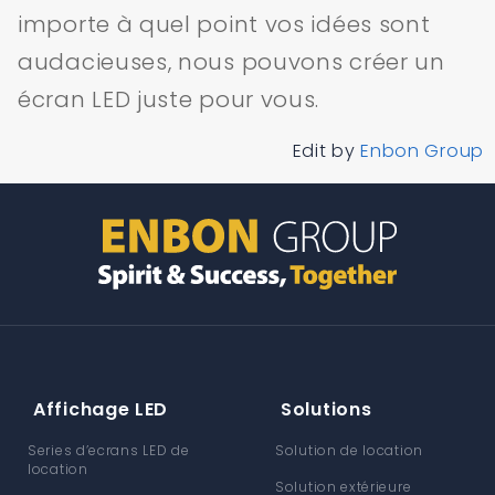
importe à quel point vos idées sont
audacieuses, nous pouvons créer un
écran LED juste pour vous.
Edit by
Enbon Group
Affichage LED
Solutions
Series d’ecrans LED de
Solution de location
location
Solution extérieure