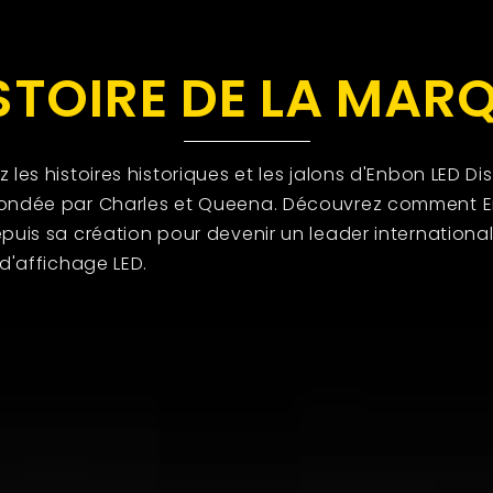
STOIRE DE LA MAR
 les histoires historiques et les jalons d'Enbon LED Di
ondée par Charles et Queena. Découvrez comment 
puis sa création pour devenir un leader internationa
 d'affichage LED.