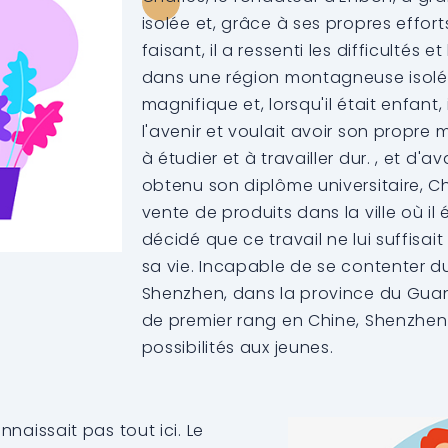
isolée et, grâce à ses propres efforts
faisant, il a ressenti les difficultés 
dans une région montagneuse isolée,
magnifique et, lorsqu'il était enfant,
l'avenir et voulait avoir son propre 
à étudier et à travailler dur. , et d'
obtenu son diplôme universitaire, C
vente de produits dans la ville où il 
décidé que ce travail ne lui suffisai
sa vie. Incapable de se contenter du s
Shenzhen, dans la province du Guang
de premier rang en Chine, Shenzhen
possibilités aux jeunes.
onnaissait pas tout ici. Le