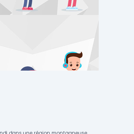
randi dans une région montagneuse