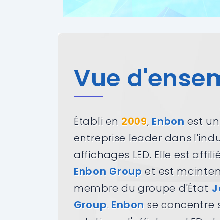
Vue d'ense
Établi en
2009
,
Enbon
est un
entreprise leader dans l'indu
affichages LED. Elle est affili
Enbon Group
et est mainte
membre du groupe d'État
J
Group
.
Enbon
se concentre s