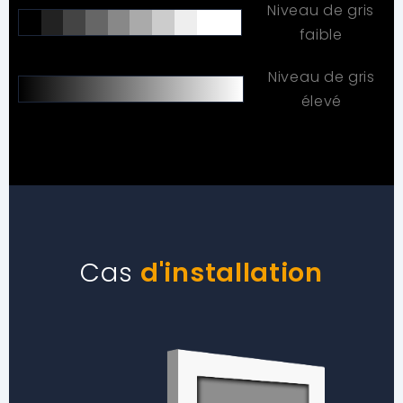
Niveau de gris
faible
Niveau de gris
élevé
Cas
d'installation