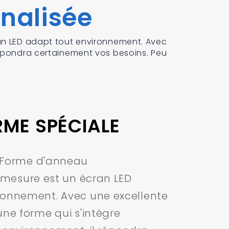
nalisée
ran LED adapt tout environnement. Avec
 rpondra certainement vos besoins. Peu
RME SPÉCIALE
Forme d'anneau
 mesure est un écran LED
ronnement. Avec une excellente
une forme qui s'intègre