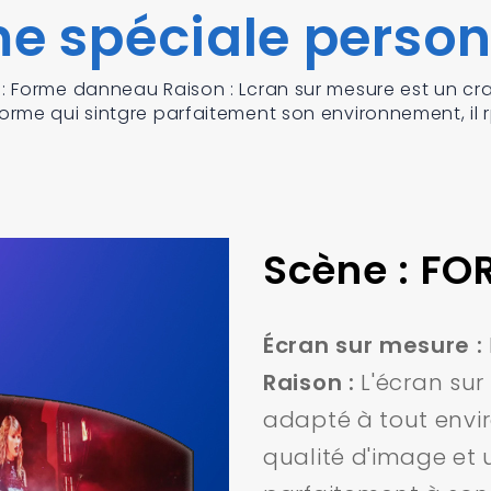
me spéciale person
 : Forme danneau Raison : Lcran sur mesure est un c
forme qui sintgre parfaitement son environnement, il
Scène : FO
Écran sur mesure :
Raison :
L'écran sur
adapté à tout envi
qualité d'image et 