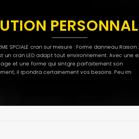
UTION PERSONNAL
RME SPCIALE cran sur mesure : Forme danneau Raison :
t un cran LED adapt tout environnement. Avec une e
mage et une forme qui sintgre parfaitement son
ment, il rpondra certainement vos besoins. Peu im