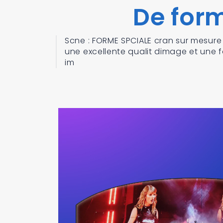
De for
Scne : FORME SPCIALE cran sur mesure
une excellente qualit dimage et une 
im