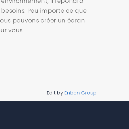
 environnement, il répondra
 besoins. Peu importe ce que
nous pouvons créer un écran
ur vous.
Edit by
Enbon Group