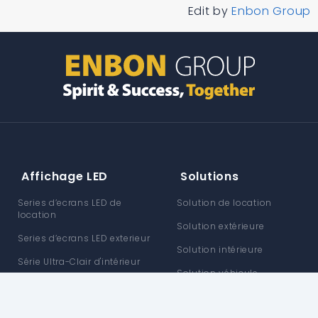
Edit by
Enbon Group
Affichage LED
Solutions
Series d’ecrans LED de
Solution de location
location
Solution extérieure
Series d’ecrans LED exterieur
Solution intérieure
Série Ultra-Clair d'intérieur
Solution véhicule
Série flexible en forme de X
Solution personnalisée