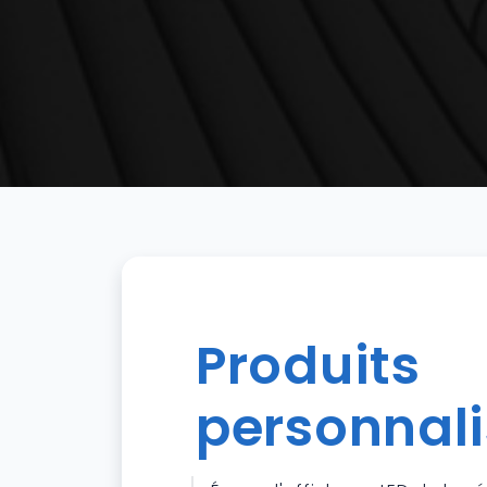
Produits
personnal