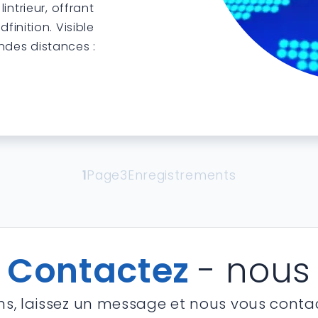
lintrieur, offrant
finition. Visible
ndes distances :
1
Page3Enregistrements
Contactez
- nous
ons, laissez un message et nous vous conta