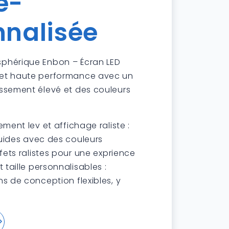
e-
nnalisée
sphérique Enbon – Écran LED
 et haute performance avec un
issement élevé et des couleurs
ment lev et affichage raliste :
luides avec des couleurs
fets ralistes pour une exprience
 taille personnalisables :
s de conception flexibles, y