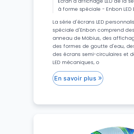
Écran d'affichage LED de la sé
à forme spéciale - Enbon LED 
La série d'écrans LED personnal
spéciale d'Enbon comprend des
anneau de Möbius, des affichag
des formes de goutte d'eau, de
des écrans semi-circulaires et 
LED mécaniques, o
En savoir plus