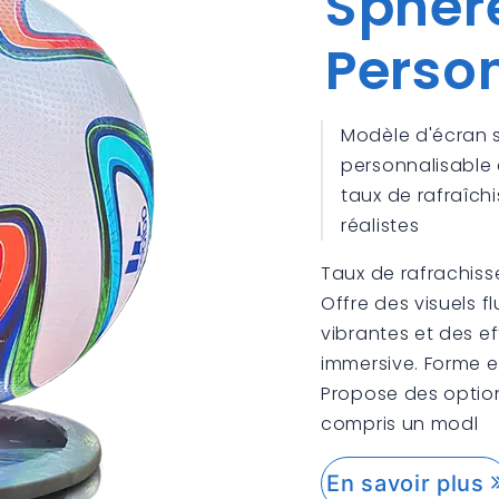
Sphèr
Perso
Modèle d'écran 
personnalisable
taux de rafraîch
réalistes
Taux de rafrachisse
Offre des visuels f
vibrantes et des ef
immersive. Forme et
Propose des option
compris un modl
En savoir plus