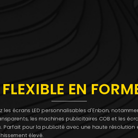
 FLEXIBLE EN FORM
 les écrans LED personnalisables d'Enbon, notammen
ansparents, les machines publicitaires COB et les écr
s. Parfait pour la publicité avec une haute résolution 
chissement élevé.