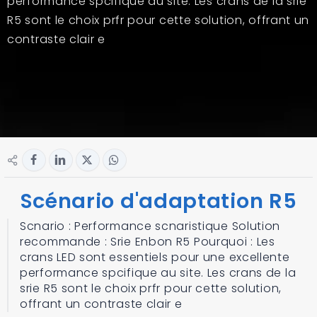
performance spcifique au site. Les crans de la srie
R5 sont le choix prfr pour cette solution, offrant un
contraste clair e
Scénario d'adaptation R5
Scnario : Performance scnaristique Solution
recommande : Srie Enbon R5 Pourquoi : Les
crans LED sont essentiels pour une excellente
performance spcifique au site. Les crans de la
srie R5 sont le choix prfr pour cette solution,
offrant un contraste clair e