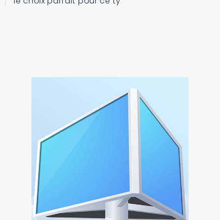
le choix parfait pour ce ty