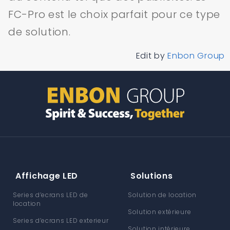
FC-Pro est le choix parfait pour ce type
de solution.
Edit by
Enbon Group
Affichage LED
Solutions
Series d’ecrans LED de
Solution de location
location
Solution extérieure
Series d’ecrans LED exterieur
Solution intérieure