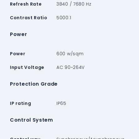
Refresh Rate
3840 / 7680 Hz
Contrast Ratio
5000:1
Power
Power
600 w/sqm
Input Voltage
AC 90~264V
Protection Grade
IP rating
IP65
Control System