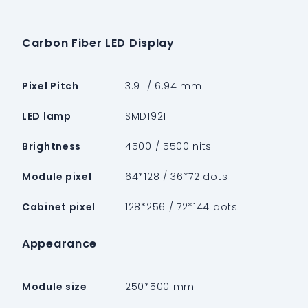
Carbon Fiber LED Display
Pixel Pitch
3.91 / 6.94 mm
LED lamp
SMD1921
Brightness
4500 / 5500 nits
Module pixel
64*128 / 36*72 dots
Cabinet pixel
128*256 / 72*144 dots
Appearance
Module size
250*500 mm