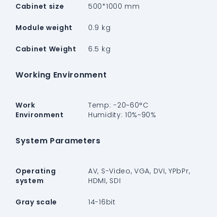
Cabinet size
500*1000 mm
Module weight
0.9 kg
Cabinet Weight
6.5 kg
Working Environment
Work
Temp: -20~60°C
Environment
Humidity: 10%~90%
System Parameters
Operating
AV, S-Video, VGA, DVI, YPbPr,
system
HDMI, SDI
Gray scale
14-16bit