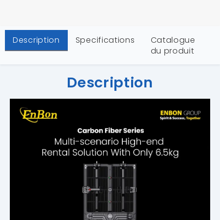
Description
Specifications
Catalogue
du produit
Description