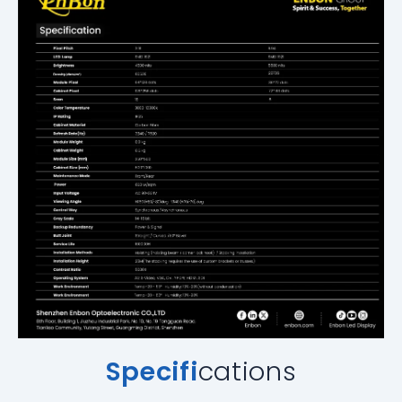
Specifi
cations