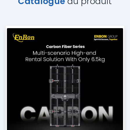
Catalogue
du produit