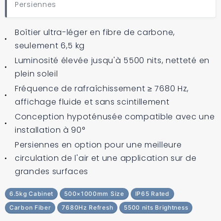
Persiennes
Boîtier ultra-léger en fibre de carbone,
seulement 6,5 kg
Luminosité élevée jusqu'à 5500 nits, netteté en
plein soleil
Fréquence de rafraîchissement ≥ 7680 Hz,
affichage fluide et sans scintillement
Conception hypoténusée compatible avec une
installation à 90°
Persiennes en option pour une meilleure
circulation de l'air et une application sur de
grandes surfaces
6.5kg Cabinet
500×1000mm Size
IP65 Rated
Carbon Fiber
7680Hz Refresh
5500 nits Brightness