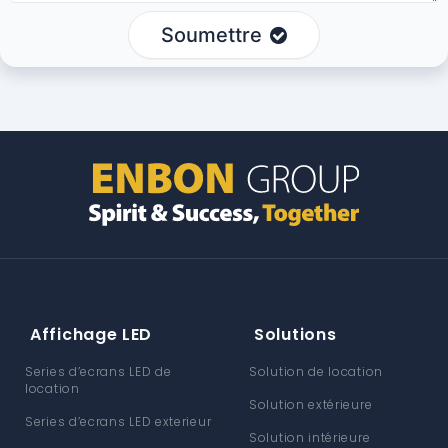
Soumettre
Affichage LED
Solutions
Series d’ecrans LED de
Solution de location
location
Solution extérieure
Series d’ecrans LED exterieur
Solution intérieure