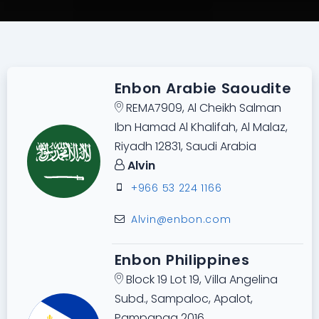
Enbon Arabie Saoudite
REMA7909, Al Cheikh Salman
Ibn Hamad Al Khalifah, Al Malaz,
Riyadh 12831, Saudi Arabia
Alvin
+966 53 224 1166
Alvin@enbon.com
Enbon Philippines
Block 19 Lot 19, Villa Angelina
Subd., Sampaloc, Apalot,
Pampanga 2016