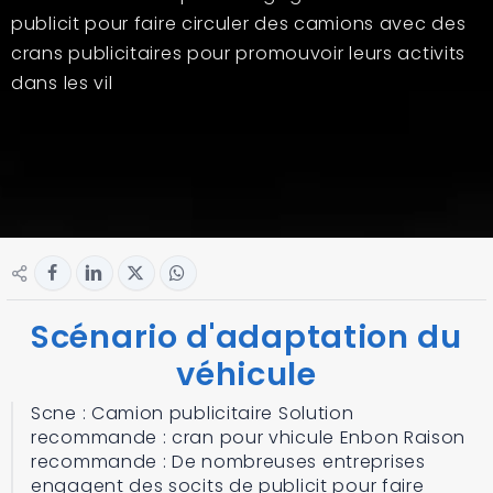
publicit pour faire circuler des camions avec des
crans publicitaires pour promouvoir leurs activits
dans les vil
Scénario d'adaptation du
véhicule
Scne : Camion publicitaire Solution
recommande : cran pour vhicule Enbon Raison
recommande : De nombreuses entreprises
engagent des socits de publicit pour faire