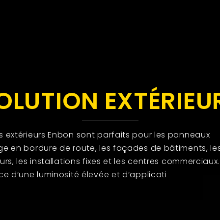
OLUTION EXTÉRIEU
s extérieurs Enbon sont parfaits pour les panneaux
ge en bordure de route, les façades de bâtiments, le
urs, les installations fixes et les centres commerciaux.
nce d’une luminosité élevée et d’applicati