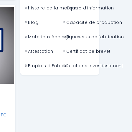
histoire de la marque
Centre d'Information
Blog
Capacité de production
Matériaux écologiques
Processus de fabrication
Attestation
Certificat de brevet
Emplois à Enbon
Relations Investissement
 FC