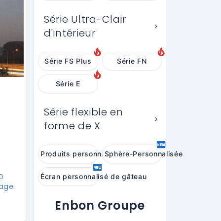
Série Ultra-Clair
d'intérieur
Série FS Plus
Série FN
Série E
D
Série flexible en
forme de X
Produits personnalisés
Sphère-Personnalisée
ED
Écran personnalisé de gâteau
hage
Enbon Groupe