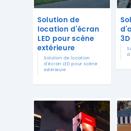
Solution de
So
location d'écran
d'
LED pour scène
3D 
extérieure
S
à 
Solution de location
d'écran LED pour scène
extérieure