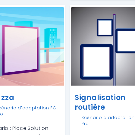
azza
Signalisation
routière
cénario d'adaptation FC
ro
Scénario d'adaptation
Pro
rio : Place Solution