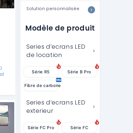
Solution personnalisée
Modèle de produit
D
Series d’ecrans LED
de location
ED
Série R5
Série B Pro
al
Fibre de carbone
Series d’ecrans LED
exterieur
Série FC Pro
Série FC