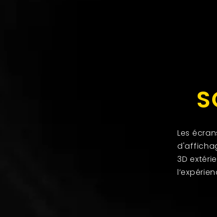
S
Les écran
d'afficha
3D extérie
l’expérie