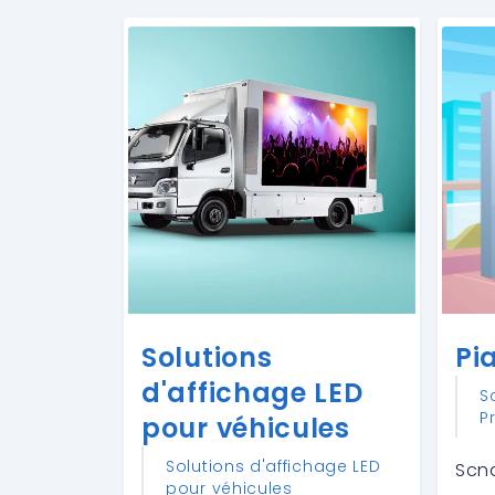
Solutions
Pi
d'affichage LED
S
P
pour véhicules
Solutions d'affichage LED
Scna
pour véhicules