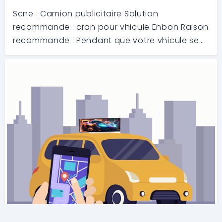
Scne : Camion publicitaire Solution
recommande : cran pour vhicule Enbon Raison
recommande : Pendant que votre vhicule se
dplace, votre publicit est constamment en
mouvement, atteignant partout. Faites de
chaque trajet un festin visuel pour les clients
po