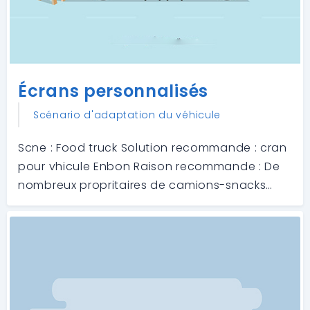
Écrans personnalisés
Scénario d'adaptation du véhicule
Scne : Food truck Solution recommande : cran
pour vhicule Enbon Raison recommande : De
nombreux propritaires de camions-snacks
convertissent leurs vhicules pour vendre dans
les rues. Installer des crans sur le toit est
propice la promotion alimentaire. Lc