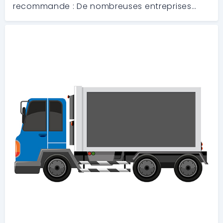
recommande : De nombreuses entreprises
engagent des socits de publicit pour faire
circuler des camions avec des crans
publicitaires pour promouvoir leurs activits
dans les vil