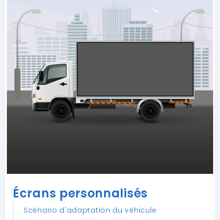
Écrans personnalisés
Scénario d'adaptation du véhicule