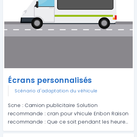
Écrans personnalisés
Scénario d'adaptation du véhicule
Scne : Camion publicitaire Solution
recommande : cran pour vhicule Enbon Raison
recommande : Que ce soit pendant les heures
de pointe ou les moments de loisirs, les crans