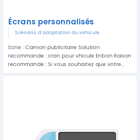
Écrans personnalisés
Scénario d'adaptation du véhicule
Scne : Camion publicitaire Solution
recommande : cran pour vhicule Enbon Raison
recommande : Si vous souhaitez que votre
publicit soit prsente en qualit HD
poustouflante dans les rues animes de la ville,
alors lcran de voiture doit tre votre meilleur
choi