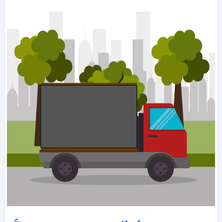
embarqus Enbon sont toujours avec vous.
Nous pouvons mettre en avant votre entrepris