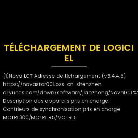
TÉLÉCHARGEMENT DE LOGICI
EL
(1)Nova LCT Adresse de tlchargement (v5.4.4.6)
https://novastar001.oss-cn-shenzhen.
aliyuncs.com/down/software/jiaozheng/NovaLCT%20
Description des appareils pris en charge:
Contrleurs de synchronisation pris en charge
MCTRL300/MCTRL R5/MCTRL5