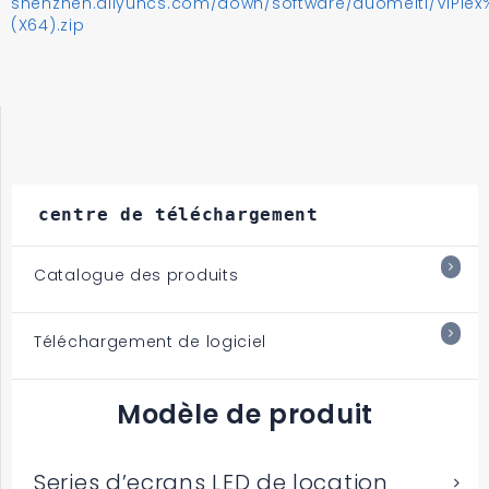
shenzhen.aliyuncs.com/down/software/duomeiti/ViPlex
(X64).zip
centre de téléchargement
Catalogue des produits
Téléchargement de logiciel
Modèle de produit
Series d’ecrans LED de location