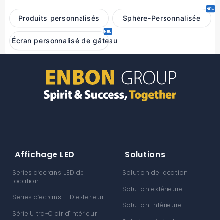
Produits personnalisés
Sphère-Personnalisée
Écran personnalisé de gâteau
Affichage LED
Solutions
Series d’ecrans LED de
Solution de location
location
Solution extérieure
Series d’ecrans LED exterieur
Solution intérieure
Série Ultra-Clair d'intérieur