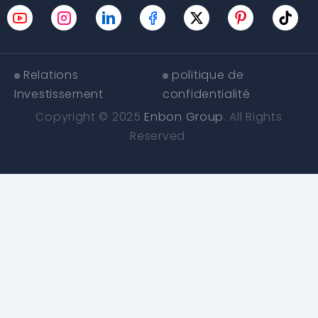
Relations
politique de
Investissement
confidentialité
Copyright © 2025
Enbon Group
. All Rights
Reserved.