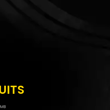
UITS
 MB