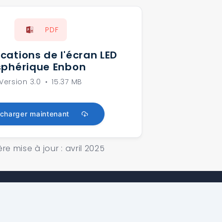
PDF
ications de l'écran LED
sphérique Enbon
Version 3.0
•
15.37 MB
écharger maintenant
re mise à jour : avril 2025