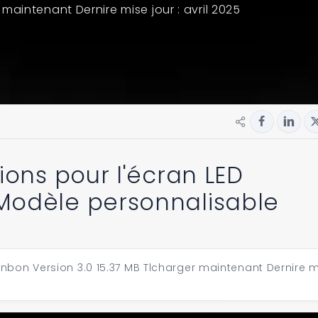
 maintenant Dernire mise jour : avril 2025
ions pour l'écran LED
Modèle personnalisable
Enbon Version 3.0 15.37 MB Tlcharger maintenant Dernire 