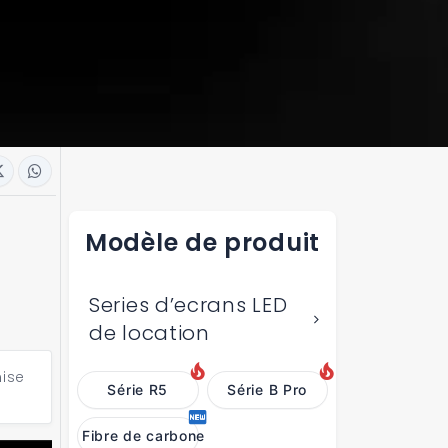
Modèle de produit
Series d’ecrans LED
de location
mise
Série R5
Série B Pro
Fibre de carbone