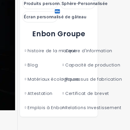
Produits personnalisés
Sphère-Personnalisée
Écran personnalisé de gâteau
Enbon Groupe
histoire de la marque
Centre d'Information
Blog
Capacité de production
Matériaux écologiques
Processus de fabrication
Attestation
Certificat de brevet
Emplois à Enbon
Relations Investissement