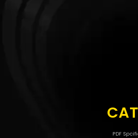
CAT
PDF Spcif