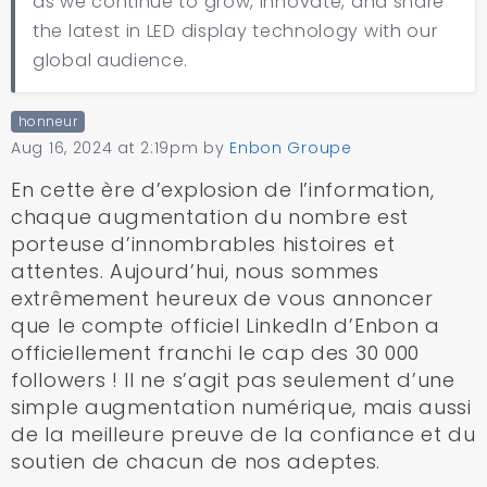
as we continue to grow, innovate, and share
the latest in LED display technology with our
global audience.
honneur
Aug 16, 2024 at 2:19pm
by
Enbon Groupe
En cette ère d’explosion de l’information,
chaque augmentation du nombre est
porteuse d’innombrables histoires et
attentes. Aujourd’hui, nous sommes
extrêmement heureux de vous annoncer
que le compte officiel LinkedIn d’Enbon a
officiellement franchi le cap des 30 000
followers ! Il ne s’agit pas seulement d’une
simple augmentation numérique, mais aussi
de la meilleure preuve de la confiance et du
soutien de chacun de nos adeptes.