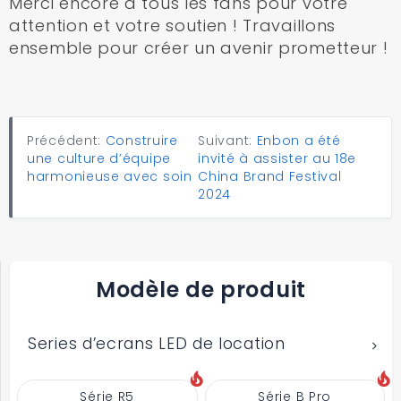
Merci encore à tous les fans pour votre
attention et votre soutien ! Travaillons
ensemble pour créer un avenir prometteur !
Précédent:
Construire
Suivant:
Enbon a été
une culture d’équipe
invité à assister au 18e
harmonieuse avec soin
China Brand Festival
2024
Modèle de produit
Series d’ecrans LED de location
Série R5
Série B Pro