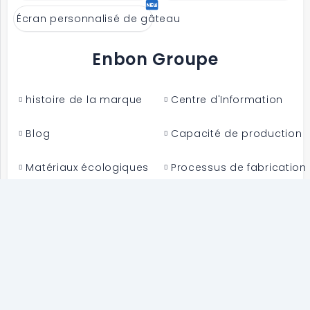
Écran personnalisé de gâteau
Enbon Groupe
histoire de la marque
Centre d'Information
Blog
Capacité de production
Matériaux écologiques
Processus de fabrication
Attestation
Certificat de brevet
Emplois à Enbon
Relations Investissement